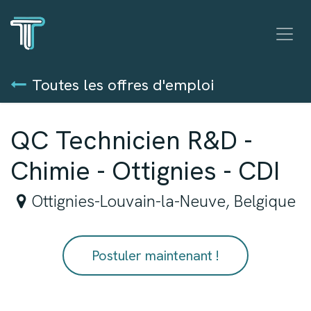
Se rendre au contenu
Toutes les offres d'emploi
QC Technicien R&D -
Chimie - Ottignies - CDI
Ottignies-Louvain-la-Neuve
,
Belgique
Postuler maintenant !